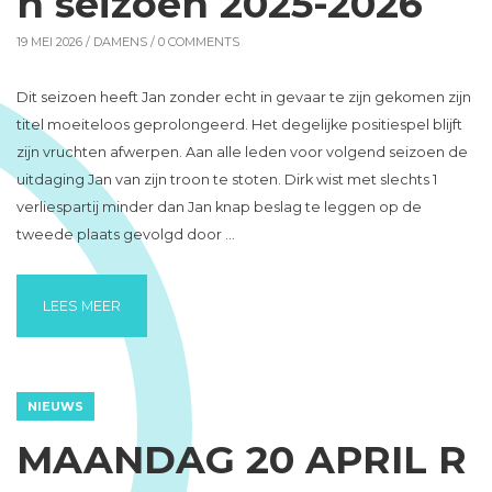
n seizoen 2025-2026
19 MEI 2026 /
DAMENS
/ 0 COMMENTS
Dit seizoen heeft Jan zonder echt in gevaar te zijn gekomen zijn
titel moeiteloos geprolongeerd. Het degelijke positiespel blijft
zijn vruchten afwerpen. Aan alle leden voor volgend seizoen de
uitdaging Jan van zijn troon te stoten. Dirk wist met slechts 1
verliespartij minder dan Jan knap beslag te leggen op de
tweede plaats gevolgd door …
“JAN HOEKSTRA KAMPIOEN SEIZOEN 2025-2026”
LEES MEER
NIEUWS
MAANDAG 20 APRIL R