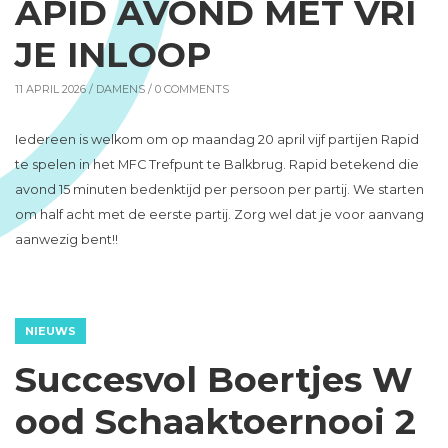
APID AVOND MET VRI
JE INLOOP
11 APRIL 2026 /
DAMENS
/ 0 COMMENTS
Iedereen is welkom om op maandag 20 april vijf partijen Rapid
te spelen in het MFC Trefpunt te Balkbrug. Rapid betekend die
avond 15 minuten bedenktijd per persoon per partij. We starten
om half acht met de eerste partij. Zorg wel dat je voor aanvang
aanwezig bent!!
NIEUWS
Succesvol Boertjes W
ood Schaaktoernooi 2