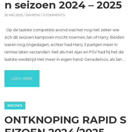
n seizoen 2024 – 2025
20 MEI 2025 /
DAMENS
/ 0 COMMENTS
Op de laatste competitie avond was het nog niet zeker wie
zich dit seizoen kampioen mocht noemen Jan of Harry. Beiden
waren nog ongeslagen, echter had Harry 3 partijen meer in
remise laten verzanden. Net als met Ajax en PSV had hij het de
laatste wedstrijd niet meer in eigen hand. Genadeloos, als Jan …
“JAN HOEKSTRA KAMPIOEN SEIZOEN 2024 – 2025”
LEES MEER
NIEUWS
ONTKNOPING RAPID S