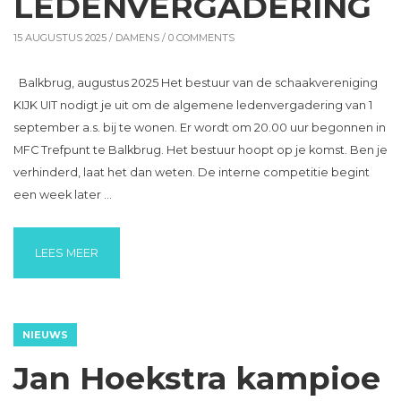
LEDENVERGADERING
15 AUGUSTUS 2025 /
DAMENS
/ 0 COMMENTS
Balkbrug, augustus 2025 Het bestuur van de schaakvereniging
KIJK UIT nodigt je uit om de algemene ledenvergadering van 1
september a.s. bij te wonen. Er wordt om 20.00 uur begonnen in
MFC Trefpunt te Balkbrug. Het bestuur hoopt op je komst. Ben je
verhinderd, laat het dan weten. De interne competitie begint
een week later …
“LEDENVERGADERING”
LEES MEER
NIEUWS
Jan Hoekstra kampioe