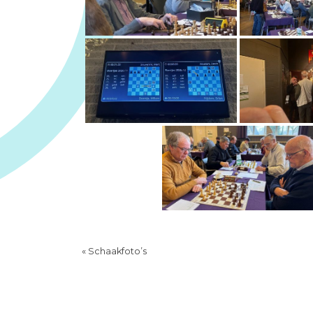
«
Schaakfoto’s