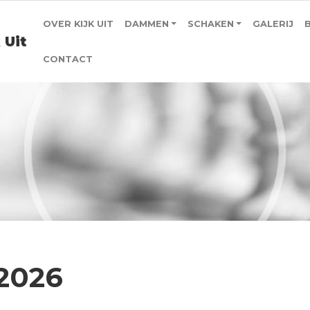
OVER KIJK UIT
DAMMEN
SCHAKEN
GALERIJ
 Uit
CONTACT
2026